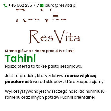
+48 662 235 717
biuro@resvita.pl
Strona główna
»
Nasze produkty
»
Tahini
Tahini
Nasza oferta to także pasta sezamowa.
Jest to produkt, który zdobywa
coraz większą
popularność
wśród sklepów , które zaopatrujemy.
Wykorzystywana jest w szczególności do hummusu,
ramenu oraz innych potraw kuchni orientalnej.