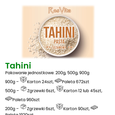
Tahini
Pakowanie jednostkowe: 200g, 500g, 900g
900g –
Karton 24szt,
Paleta 672szt
500g –
Zgrzewki 6szt,
Karton 12 lub 45szt,
Paleta 960szt
200g –
Zgrzewki 6szt,
Karton 90szt,
Paleta 1920szt