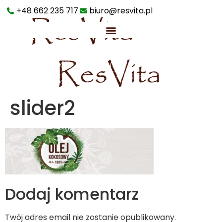
+48 662 235 717
biuro@resvita.pl
slider2
Dodaj komentarz
Twój adres email nie zostanie opublikowany.